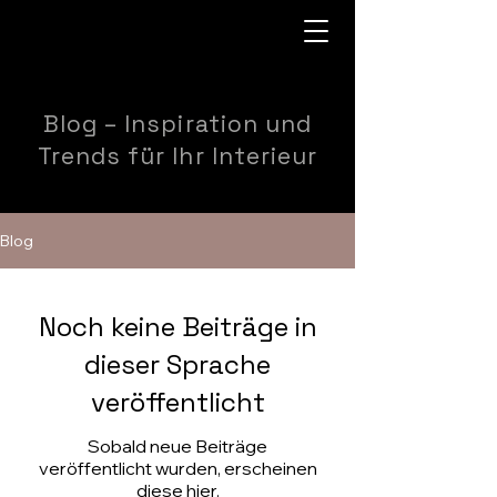
Blog
– Inspiration und
Trends für Ihr Interieur
Blog
Noch keine Beiträge in
dieser Sprache
veröffentlicht
Sobald neue Beiträge
veröffentlicht wurden, erscheinen
diese hier.