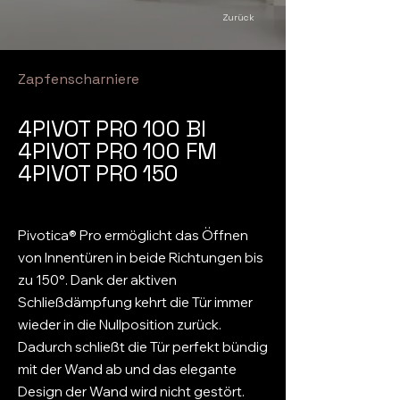
Zurück
Zapfenscharniere
4PIVOT PRO 100 BI
4PIVOT PRO 100 FM
4PIVOT PRO 150
Pivotica® Pro ermöglicht das Öffnen
von Innentüren in beide Richtungen bis
zu 150°. Dank der aktiven
Schließdämpfung kehrt die Tür immer
wieder in die Nullposition zurück.
Dadurch schließt die Tür perfekt bündig
mit der Wand ab und das elegante
Design der Wand wird nicht gestört.