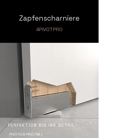
Zapfenscharniere
4PIVOTPRO
PERFEKTION BIS INS DETAIL
PIVOTICA PRO FM /