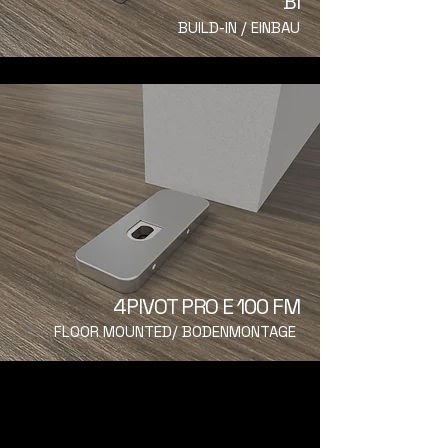
BI
BUILD-IN / EINBAU
4PIVOT PRO E 100 FM
FLOOR MOUNTED/ BODENMONTAGE