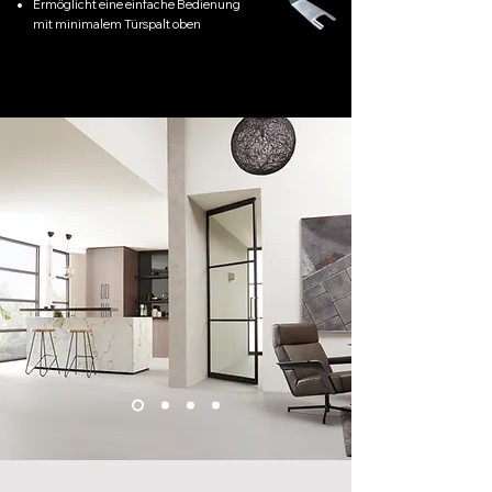
Ermöglicht eine einfache Bedienung
mit minimalem Türspalt
oben