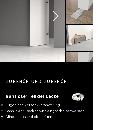
ZUBEHÖR UND ZUBEHÖR
Nahtloser Teil der Decke
Fugenlose Versenkverankerung
Kann in den Deckenputz eingearbeitet werden
Mindestabstand oben: 4 mm