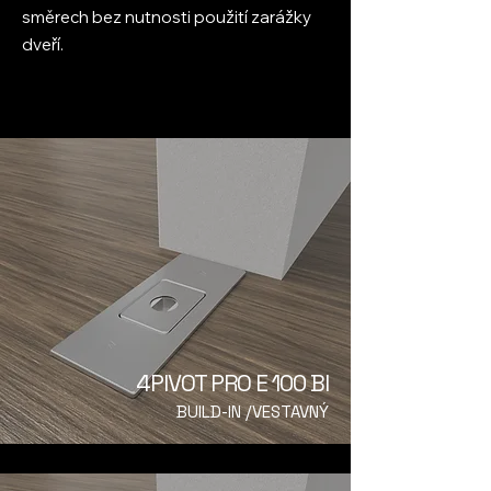
směrech bez nutnosti použití zarážky
dveří.
4PIVOT PRO E 100 BI
BUILD-IN /VESTAVNÝ