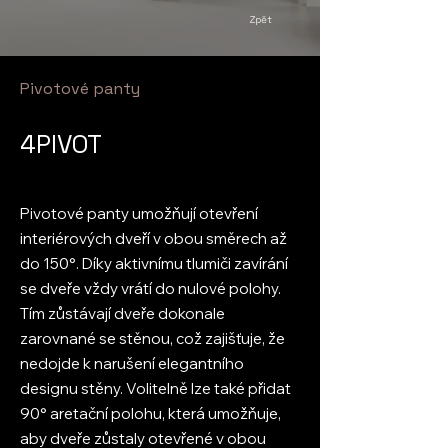
Zpět
Pivotové panty
4PIVOT
Pivotové panty umožňují otevření
interiérových dveří v obou směrech až
do 150°. Díky aktivnímu tlumiči zavírání
se dveře vždy vrátí do nulové polohy.
Tím zůstávají dveře dokonale
zarovnané se stěnou, což zajišťuje, že
nedojde k narušení elegantního
designu stěny. Volitelně lze také přidat
90° aretační polohu, která umožňuje,
aby dveře zůstaly otevřené v obou