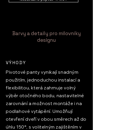
Barvy a detaily pro milovníky
designu
VÝHODY
Pivotové panty vynikají snadným
použitím, jednoduchou instalací a
flexibilitou, která zahrnuje volný
výběr otočného bodu, nastavitelné
zarovnání a možnost montáže i na
podlahové vytápění. Umožňují
otevření dveří v obou směrech až do
úhlu 150°, s volitelným zajištěním v