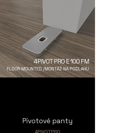
4PIVOT PRO E 100 FM
FLOOR MOUNTED /MONTÁŽ NA PODLAHU
Pivotové panty
4PIVOTPRO