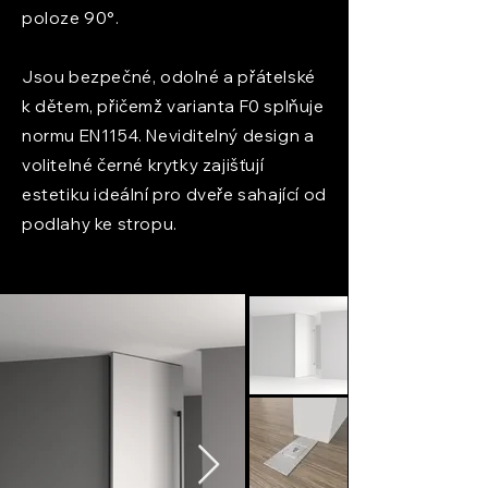
poloze 90°.
Jsou bezpečné, odolné a přátelské
k dětem, přičemž varianta F0 splňuje
normu EN1154. Neviditelný design a
volitelné černé krytky zajišťují
estetiku ideální pro dveře sahající od
podlahy ke stropu.