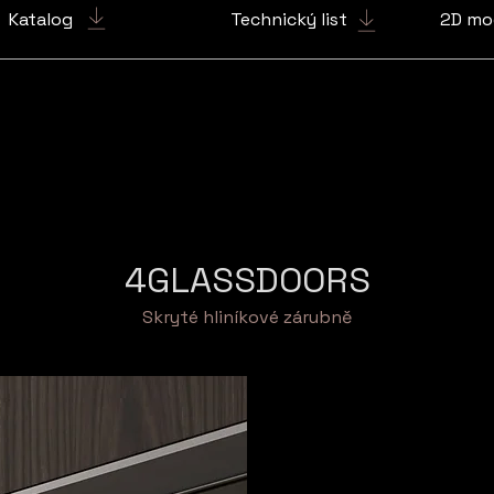
Katalog
Technický list
2D mo
4GLASSDOORS
Skryté hliníkové zárubně