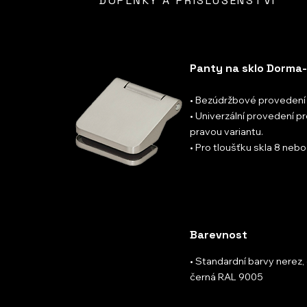
DOPLŇKY A PŘÍSLUŠENSTVÍ
Panty na sklo Dorma-
• Bezúdržbové provedení
• Univerzální provedení pr
pravou variantu.
• Pro tloušťku skla 8 ne
Barevnost
• Standardní barvy nerez, e
černá RAL 9005