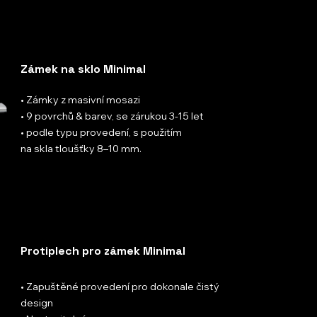
Zámek na sklo Minimal
• Zámky z masivní mosazi
• 9 povrchů & barev, se zárukou 3-15 let
• podle typu provedení, s použitím
na skla tloušťky 8–10 mm.
Protiplech pro zámek Minimal
• Zapuštěné provedení pro dokonale čistý
design