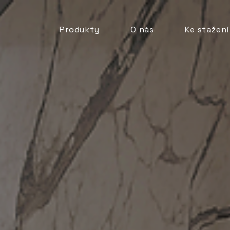
Produkty
O nás
Ke stažení