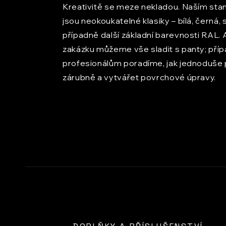
Kreativitě se meze nekladou. Naším st
jsou neokoukatelné klasiky – bílá, černá, s
případně další základní barevnosti RAL. 
zakázku můžeme vše sladit s panty; pří
profesionálům poradíme, jak jednoduše 
zárubně a vytvářet povrchové úpravy.