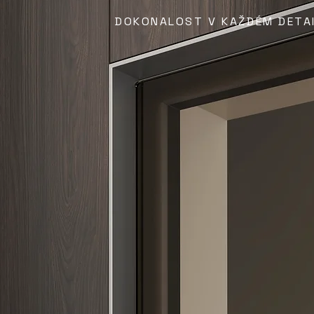
DOKONALOST V KAŽDÉM DETA