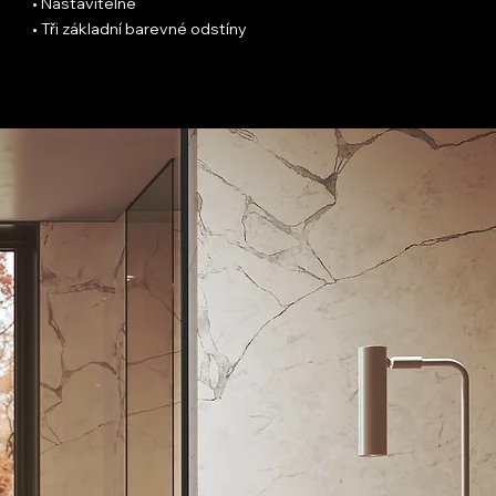
• Nastavitelné
• Tři základní barevné odstíny